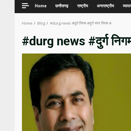
Home
छत्तीसगढ़
राष्ट्रीय
अन्तराष्ट्रीय
व्यापा
Home
Blog
#durg news #दुर्ग निगम #दुर्ग नगर निगम #
#durg news #दुर्ग निगम