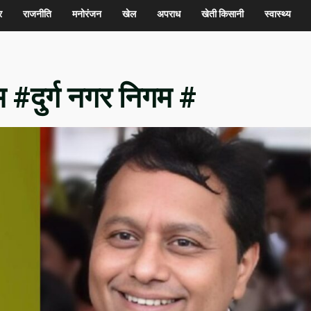
र
राजनीति
मनोरंजन
खेल
अपराध
खेती किसानी
स्वास्थ्य
 #दुर्ग नगर निगम #