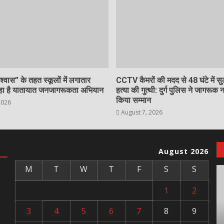
्वास” के तहत स्कूलों में लगातार
CCTV कैमरों की मदद से 48 घंटे में स
हा है यातायात जनजागरूकता अभियान
हत्या की गुत्थी: दुर्ग पुलिस ने जागरूक 
किया सम्मान
2026
August 7, 2026
August 2026
M
T
W
T
F
S
S
1
2
3
4
5
6
7
8
9