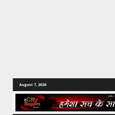
Skip
August 7, 2026
to
content