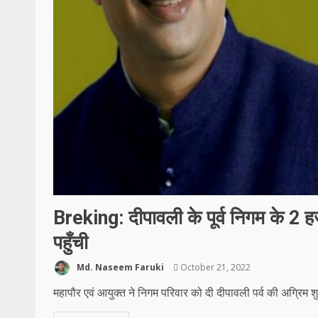
Breking: दीपावली के पूर्व निगम के 2 हज
पहुँची
Md. Naseem Faruki
October 21, 2022
महापौर एवं आयुक्त ने निगम परिवार को दी दीपावली पर्व की अग्रिम