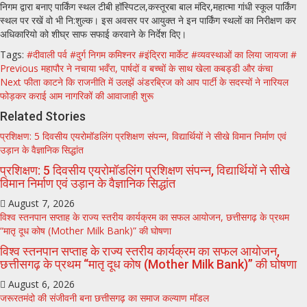
निगम द्वारा बनाए पार्किंग स्थल टीबी हॉस्पिटल,कस्तूरबा बाल मंदिर,महात्मा गांधी स्कूल पार्किंग
स्थल पर रखें वो भी नि:शुल्क। इस अवसर पर आयुक्त ने इन पार्किंग स्थलों का निरीक्षण कर
अधिकारियो को शीघ्र साफ सफाई करवाने के निर्देश दिए।
Tags:
#दीवाली पर्व #दुर्ग निगम कमिश्नर #इंद्रिरा मार्केट #व्यवस्थाओं का लिया जायजा #
Post
Previous
महापौर ने नचाया भवँरा, पार्षदों व बच्चों के साथ खेला कबड्डी और कंचा
Next
फीता काटने कि राजनीति में उलझें अंडरब्रिज को आप पार्टी के सदस्यों ने नारियल
navigation
फोड़कर कराई आम नागरिकों की आवाजाही शुरू
Related Stories
प्रशिक्षण: 5 दिवसीय एयरोमॉडलिंग प्रशिक्षण संपन्न, विद्यार्थियों ने सीखे विमान निर्माण एवं
उड़ान के वैज्ञानिक सिद्धांत
प्रशिक्षण: 5 दिवसीय एयरोमॉडलिंग प्रशिक्षण संपन्न, विद्यार्थियों ने सीखे
विमान निर्माण एवं उड़ान के वैज्ञानिक सिद्धांत
August 7, 2026
विश्व स्तनपान सप्ताह के राज्य स्तरीय कार्यक्रम का सफल आयोजन, छत्तीसगढ़ के प्रथम
“मातृ दूध कोष (Mother Milk Bank)” की घोषणा
विश्व स्तनपान सप्ताह के राज्य स्तरीय कार्यक्रम का सफल आयोजन,
छत्तीसगढ़ के प्रथम “मातृ दूध कोष (Mother Milk Bank)” की घोषणा
August 6, 2026
जरूरतमंदो की संजीवनी बना छत्तीसगढ़ का समाज कल्याण मॉडल