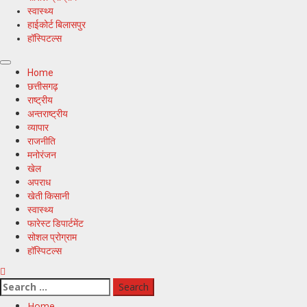
स्वास्थ्य
हाईकोर्ट बिलासपुर
हॉस्पिटल्स
Primary
Home
Menu
छत्तीसगढ़
राष्ट्रीय
अन्तराष्ट्रीय
व्यापार
राजनीति
मनोरंजन
खेल
अपराध
खेती किसानी
स्वास्थ्य
फारेस्ट डिपार्टमेंट
सोशल प्रोग्राम
हॉस्पिटल्स
Search
for:
Home