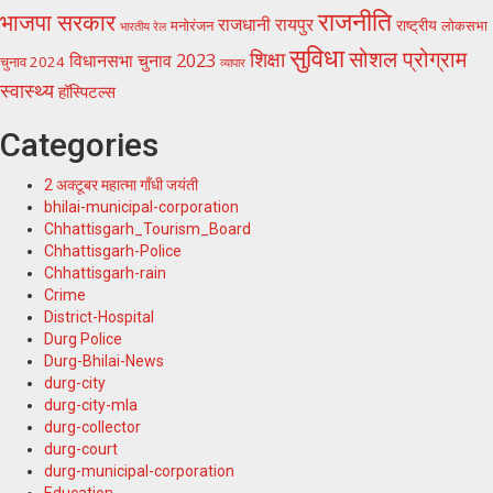
राजनीति
भाजपा सरकार
राजधानी रायपुर
राष्ट्रीय
मनोरंजन
लोकसभा
भारतीय रेल
सुविधा
सोशल प्रोग्राम
शिक्षा
विधानसभा चुनाव 2023
चुनाव 2024
व्यापार
स्वास्थ्य
हॉस्पिटल्स
Categories
2 अक्टूबर महात्मा गाँधी जयंती
bhilai-municipal-corporation
Chhattisgarh_Tourism_Board
Chhattisgarh-Police
Chhattisgarh-rain
Crime
District-Hospital
Durg Police
Durg-Bhilai-News
durg-city
durg-city-mla
durg-collector
durg-court
durg-municipal-corporation