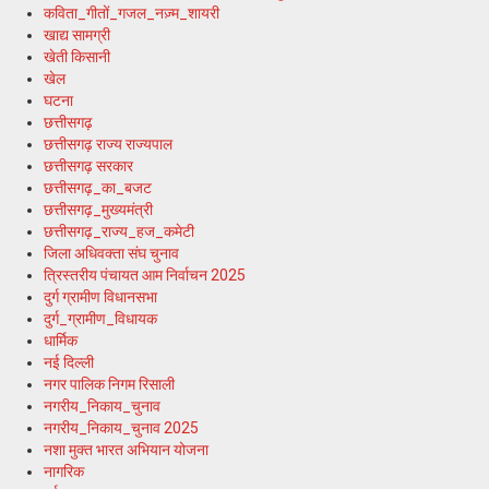
कविता_गीतों_गजल_नज़्म_शायरी
खाद्य सामग्री
खेती किसानी
खेल
घटना
छत्तीसगढ़
छत्तीसगढ़ राज्य राज्यपाल
छत्तीसगढ़ सरकार
छत्तीसगढ़_का_बजट
छत्तीसगढ़_मुख्यमंत्री
छत्तीसगढ़_राज्य_हज_कमेटी
जिला अधिवक्ता संघ चुनाव
त्रिस्तरीय पंचायत आम निर्वाचन 2025
दुर्ग ग्रामीण विधानसभा
दुर्ग_ग्रामीण_विधायक
धार्मिक
नई दिल्ली
नगर पालिक निगम रिसाली
नगरीय_निकाय_चुनाव
नगरीय_निकाय_चुनाव 2025
नशा मुक्त भारत अभियान योजना
नागरिक