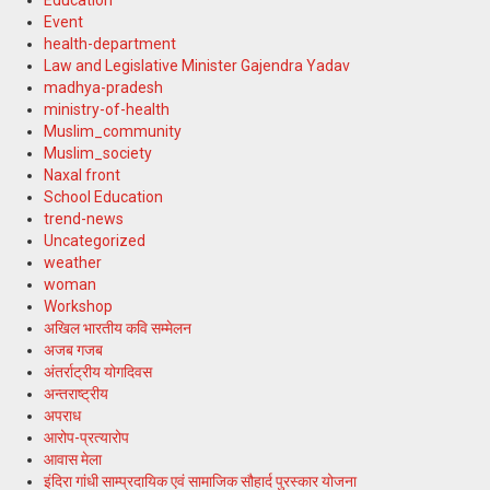
Education
Event
health-department
Law and Legislative Minister Gajendra Yadav
madhya-pradesh
ministry-of-health
Muslim_community
Muslim_society
Naxal front
School Education
trend-news
Uncategorized
weather
woman
Workshop
अखिल भारतीय कवि सम्मेलन
अजब गजब
अंतर्राट्रीय योगदिवस
अन्तराष्ट्रीय
अपराध
आरोप-प्रत्यारोप
आवास मेला
इंदिरा गांधी साम्प्रदायिक एवं सामाजिक सौहार्द पुरस्कार योजना