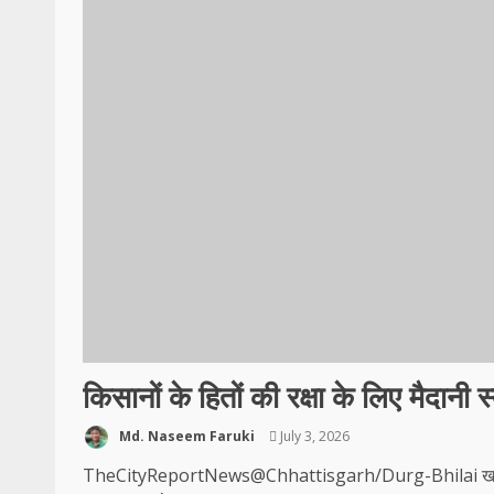
किसानों के हितों की रक्षा के लिए मैदानी 
Md. Naseem Faruki
July 3, 2026
TheCityReportNews@Chhattisgarh/Durg-Bhilai खरीफ सीजन 