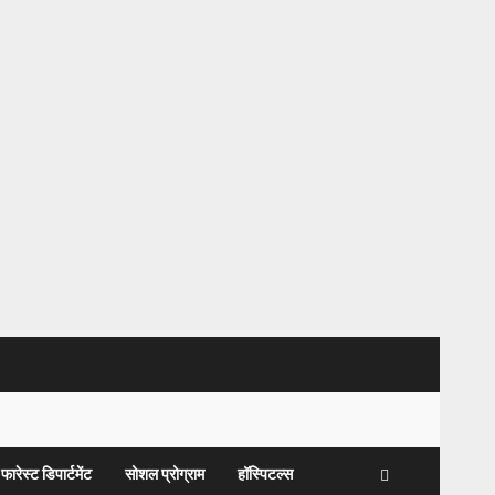
फारेस्ट डिपार्टमेंट
सोशल प्रोग्राम
हॉस्पिटल्स