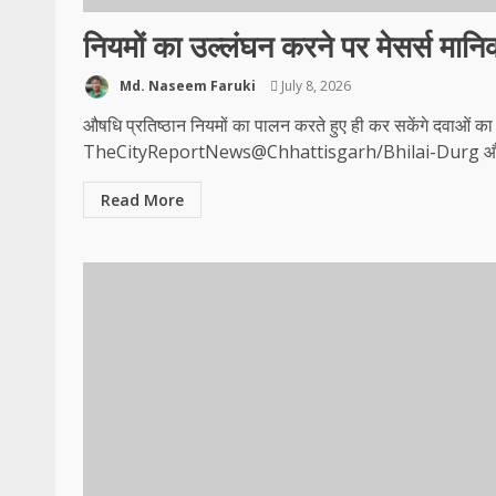
नियमों का उल्लंघन करने पर मेसर्स मान
Md. Naseem Faruki
July 8, 2026
औषधि प्रतिष्ठान नियमों का पालन करते हुए ही कर सकेंगे दवाओं क
TheCityReportNews@Chhattisgarh/Bhilai-Durg औष
Read More