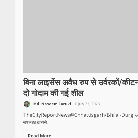
बिना लाइसेंस अवैध रुप से उर्वरकों/कीट
दो गोदाम की गई शील
Md. Naseem Faruki
July 23, 2026
TheCityReportNews@Chhattisgarh/Bhilai-Durg खरीफ सीजन 
उपलब्ध कराने...
Read More