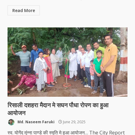
Read More
रिसाली दशहरा मैदान मे सघन पौधा रोपण का हुआ
आयोजन
Md. Naseem Faruki
June 29, 2025
स्व. योगेंद मुंन्ना पाण्डे की स्मृति मे हुआ आयोजन… The City Report