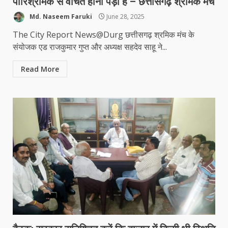
पारिश्रमिक से वंचित होना पड़ा है – छत्तीसगढ़ श्रमिक मंच
Md. Naseem Faruki
June 28, 2025
The City Report News@Durg छत्तीसगढ़ श्रमिक मंच के
संयोजक एड राजकुमार गुप्त और अध्यक्ष सहदेव साहू ने...
Read More