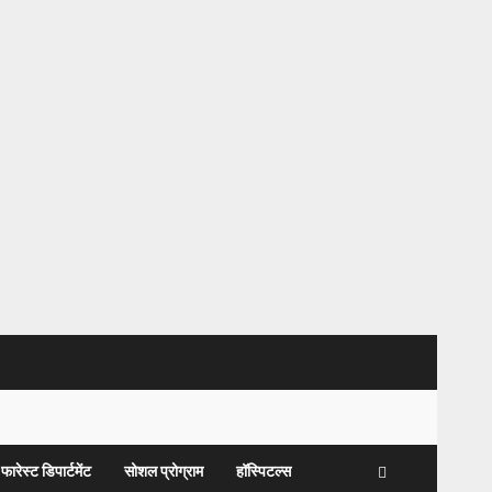
फारेस्ट डिपार्टमेंट
सोशल प्रोग्राम
हॉस्पिटल्स