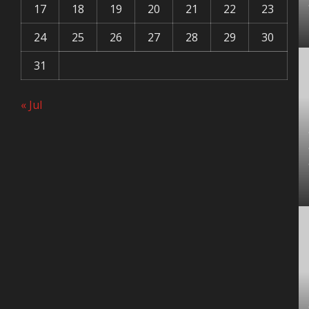
17
18
19
20
21
22
23
24
25
26
27
28
29
30
31
« Jul