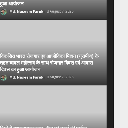
हुआ आयोजन
Md. Naseem Faruki
August 7, 2026
विकसित भारत रोजगार एवं आजीविका मिशन (ग्रामीण) के
तहत चावल महोत्सव के साथ रोजगार दिवस एवं आवास
दिवस का हुआ आयोजन
Md. Naseem Faruki
August 7, 2026