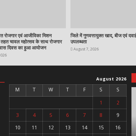
त रोजगार एवं आजीविका मिशन
जिले में गुणवत्तायुक्त खाद, बीज एवं दवाई
े तहत चावल महोत्सव के साथ रोजगार
उपलब्धता
आवास दिवस का हुआ आयोजन
August 7, 2026
2026
August 2026
M
T
W
T
F
S
S
1
2
3
4
5
6
7
8
9
10
11
12
13
14
15
16