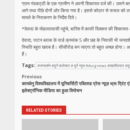
ग्राम नंदकट्ठी के एक ग्रामीण ने अपनी शिकायत दर्ज की। उसने ब
आगे तथा पीछे दोनों ओर किया गया है। इससे कोठार से फसल को लाने
मामले के निराकरण के निर्देश दिये।
*देवादा के मोहल्लावासी पहुंचे, बारिश में काफी दिक्कत की शिकायत
देवादा, पाटन ब्लाक के वार्ड क्रमांक 5 और छह के निवासी भी जनदर्श
स्थिति बहुत खराब है। सीसीरोड बन जाएगा तो बहुत अच्छा होगा। अभी छो
हैं।
Tags:
#जनदर्शन #दुर्ग कलेक्टर # दुर्ग न्यूज #durg news #तहसीलदार #दु
Post
Previous
कामधेनु विश्वविद्यालय में यूनिवर्सिटी पब्लिश्ड प्रेस न्यूज़ थ्रू प्रिंट ए
navigation
इलेक्ट्रॉनिक मीडिया का हुआ विमोचन
RELATED STORIES