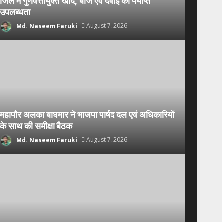
जिले में गुणवत्तायुक्त खाद, बीज एवं दवाई की पर्याप्त
उपलब्धता
Md. Naseem Faruki
August 7, 2026
महापौर अलका बाघमार ने भाजपा पार्षद दल एवं अधिकारियों
के साथ की समीक्षा बैठक
Md. Naseem Faruki
August 7, 2026