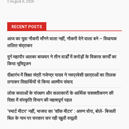
August 6, 2026
RECENT POSTS
आज का युवा नौकरी माँगने वाला नहीं, नौकरी देने वाला बने – विधायक
ललित चंद्राकर
दुर्ग महापौर अलका बाघमार ने तीन वार्डों में करोड़ों के विकास कार्यों का
किया भूमिपूजन
दीक्षारंभ में शिक्षा मंत्री गजेन्द्र यादव ने नवप्रवेशी छात्राओं का तिलक
लगाकर विद्यार्थियों से किया आत्मीय संवाद
लोक कलाओं के संरक्षण और कलाकारों के आर्थिक सशक्तीकरण की
दिशा में संस्कृति विभाग की महत्वपूर्ण पहल
‘स्मार्ट मीटर’ नहीं, भाजपा का ‘शॉक मीटर’ : अरुण वोरा, बोले- बिजली
बिल के नाम पर सरकार कर रही खुली वसूली