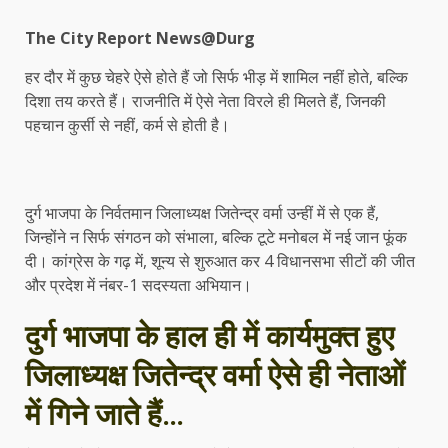
The City Report News@Durg
हर दौर में कुछ चेहरे ऐसे होते हैं जो सिर्फ भीड़ में शामिल नहीं होते, बल्कि
दिशा तय करते हैं। राजनीति में ऐसे नेता विरले ही मिलते हैं, जिनकी
पहचान कुर्सी से नहीं, कर्म से होती है।
दुर्ग भाजपा के निर्वतमान जिलाध्यक्ष जितेन्द्र वर्मा उन्हीं में से एक हैं,
जिन्होंने न सिर्फ संगठन को संभाला, बल्कि टूटे मनोबल में नई जान फूंक
दी। कांग्रेस के गढ़ में, शून्य से शुरुआत कर 4 विधानसभा सीटों की जीत
और प्रदेश में नंबर-1 सदस्यता अभियान।
दुर्ग भाजपा के हाल ही में कार्यमुक्त हुए
जिलाध्यक्ष जितेन्द्र वर्मा ऐसे ही नेताओं
में गिने जाते हैं…