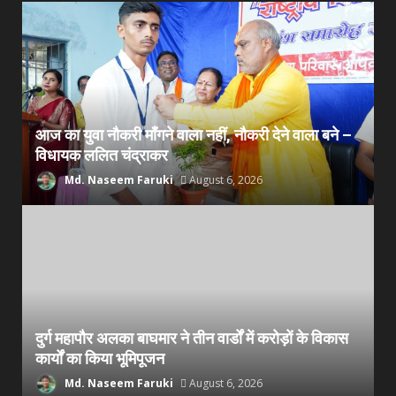
आज का युवा नौकरी माँगने वाला नहीं, नौकरी देने वाला बने –
विधायक ललित चंद्राकर
Md. Naseem Faruki
August 6, 2026
दुर्ग महापौर अलका बाघमार ने तीन वार्डों में करोड़ों के विकास
कार्यों का किया भूमिपूजन
Md. Naseem Faruki
August 6, 2026