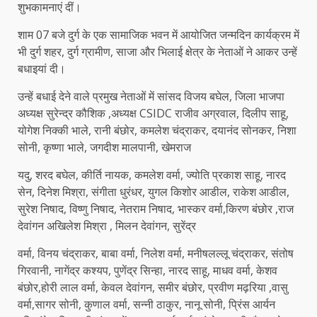
शुभकामनाएं दीं।
शाम 07 बजे दुर्ग के एक सामाजिक भवन में आयोजित जन्मदिन कार्यक्रम में
भी दुर्ग शहर, दुर्ग ग्रामीण, साजा और भिलाई क्षेत्र के नेताओं ने आकर उन्हें
बधाइयां दी।
उन्हें बधाई देने वाले प्रमुख नेताओं में सांसद विजय बघेल, जिला भाजपा
अध्यक्ष सुरेन्द्र कौशिक ,अध्यक्ष CSIDC राजीव अग्रवाल, दिलीप साहू,
योगेश निक्की भाले, रानी बंछोर, कमलेश चंद्राकर, दयानंद सोनकर, निशा
सोनी, कृष्णा भाले, जगदीश मालपानी, खेमराज
यदु, शरद बघेल, कीर्ति नायक, कमलेश वर्मा, ज्योति प्रकाश साहू, नारद
सेन, दिनेश मिश्रा, संगीता धुरंधर, युगल किशोर आडील, राकेश आडील,
सुरेश निषाद, विष्णु निषाद, नेतराम निषाद, भास्कर वर्मा,किरण बंछोर ,राज
देवांगन अखिलेश मिश्रा , मिलन देवांगन, सुरेंद्र
वर्मा, विनय चंद्राकर, बाबा वर्मा, निलेश वर्मा, मनीषलल्लू चंद्राकर, संतोष
गिरवानी, नागेंद्र कश्यप, पुणेंद्र सिन्हा, नारद साहू, माधव वर्मा, केशव
बंछोर,होरी लाल वर्मा, केवल देवांगन, समीर बंछोर, प्रवीण मढ़रिया ,वासु
वर्मा,सागर सोनी, कुणाल वर्मा, सन्नी ठाकुर, नानू सोनी, प्रिंस आर्यन