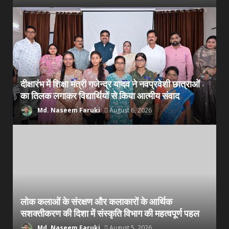
दीक्षारंभ में शिक्षा मंत्री गजेन्द्र यादव ने नवप्रवेशी छात्राओं
का तिलक लगाकर विद्यार्थियों से किया आत्मीय संवाद
Md. Naseem Faruki
August 6, 2026
लोक कलाओं के संरक्षण और कलाकारों के आर्थिक
सशक्तीकरण की दिशा में संस्कृति विभाग की महत्वपूर्ण पहल
Md. Naseem Faruki
August 5, 2026